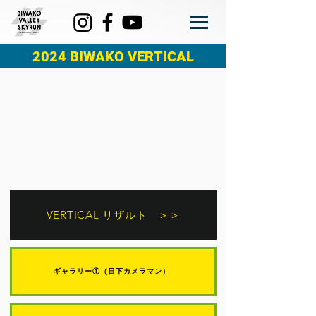
2024 BIWAKO VERTICAL
VERTICAL リザルト ＞＞
ギャラリー①（日下カメラマン）