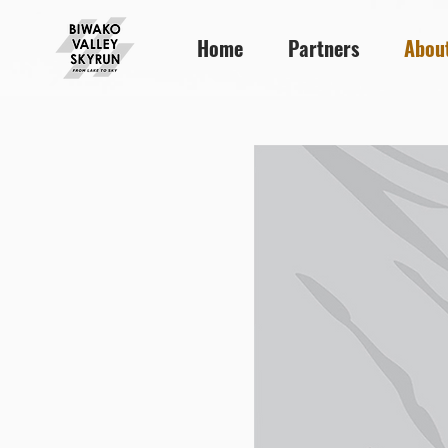
Home
Partners
Abou