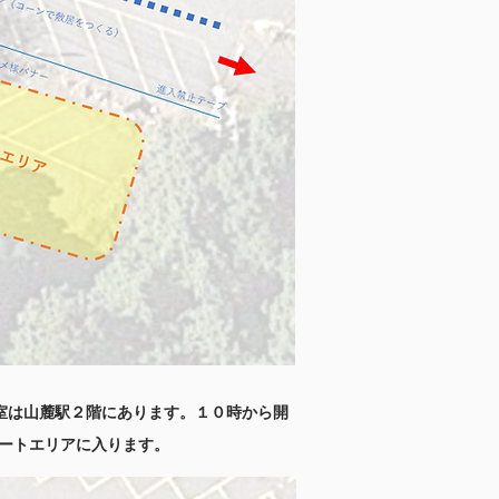
室は山麓駅２階にあります。
１０時から開
タートエリアに入ります。