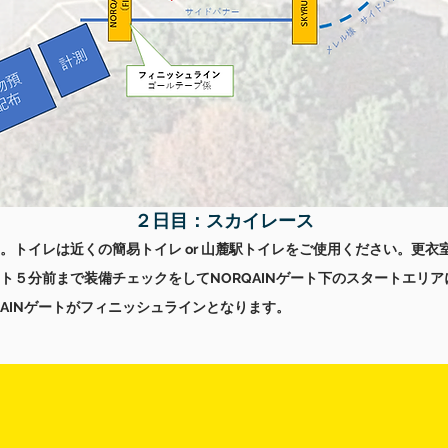
​２日目：スカイレース
。トイレは近くの簡易トイレ or 山麓駅トイレをご
使用ください
。更衣
ト５分前まで
装備チェックをしてNORQAINゲート下のスタートエリ
AINゲートがフィニッシュラインとなります。