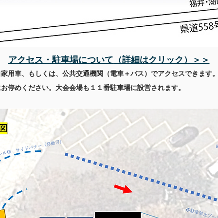
​アクセス・駐車場について
（詳細はクリック）＞＞
自家用車、もしくは、公共交通機関（電車＋バス）でアクセスできます
にお停めください。
​大会会場も１１番駐車場に設営されます。