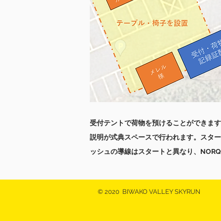
​受付テントで荷物を預けることができます
説明が式典スペースで行われ
ます。スター
ッシュの導線はスタートと異なり、NORQ
© 2020 BIWAKO VALLEY SKYRUN