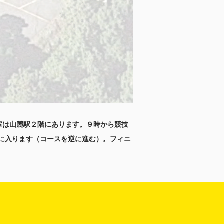
室は山麓駅２階にあります。９
時から競技
アに入ります（コースを逆に進む）。フィニ